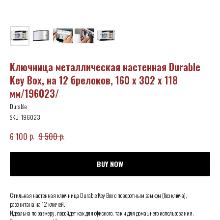
Ключница металлическая настенная Durable
Key Box, на 12 брелоков, 160 x 302 x 118
мм/196023/
Durable
SKU:
196023
р.
р.
6 100
9 500
BUY NOW
Стильная настенная ключница Durable Key Box с поворотным замком (без ключа),
рассчитана на 12 ключей.
Идеальна по размеру, подойдет как для офисного, так и для домашнего использования.