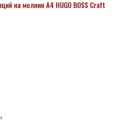
ций на молнии А4 HUGO BOSS Craft
га