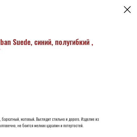
an Suede, синий, полугибкий ,
/
 бархатный, матовый. Выглядит стильно и дорого. Изделие из
олговечно, не боится мелких царапин и потертостей.