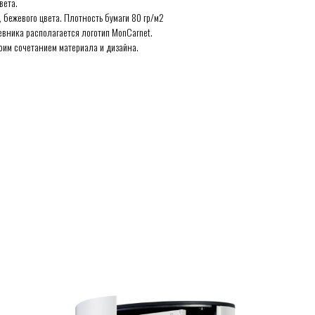
вета.
 бежевого цвета. Плотность бумаги 80 гр/м2
вника располагается логотип MonCarnet.
им сочетанием материала и дизайна.