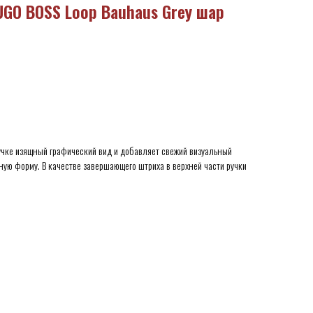
GO BOSS Loop Bauhaus Grey шар
ручке изящный графический вид и добавляет свежий визуальный
ую форму. В качестве завершающего штриха в верхней части ручки