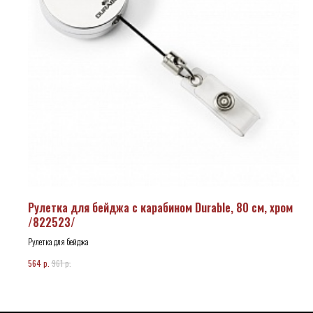
Рулетка для бейджа с карабином Durable, 80 см, хром
/822523/
Рулетка для бейджа
р.
р.
564
961