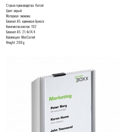
Страна производства: Китай
Цвет: серый
Материал: экокожа
Блокнот А5: кремовая бумага
Количество листов: 192
Блокнот А5: 21,4х14,4
Коллекция: MonCarnet
Weight: 288 g