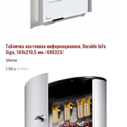
Табличка настенная информационная, Durable Info
Sign, 149х210,5 мм /480323/
Табличка
р.
р.
3 100
3 700