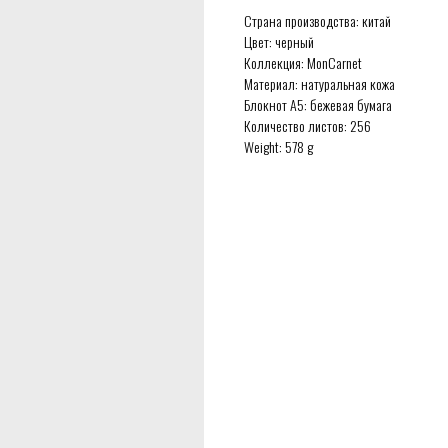
Страна производства: китай
Цвет: черный
Коллекция: MonCarnet
Материал: натуральная кожа
Блокнот А5: бежевая бумага
Количество листов: 256
Weight: 578 g