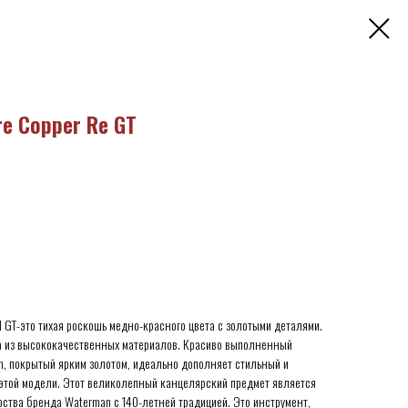
e Copper Re GT
 GT-это тихая роскошь медно-красного цвета с золотыми деталями.
на из высококачественных материалов. Красиво выполненный
, покрытый ярким золотом, идеально дополняет стильный и
этой модели. Этот великолепный канцелярский предмет является
ства бренда Waterman с 140-летней традицией. Это инструмент,