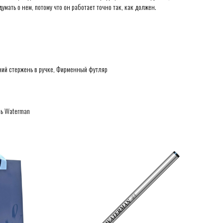
умать о нем, потому что он работает точно так, как должен.
ний стержень в ручке, Фирменный футляр
нь Waterman