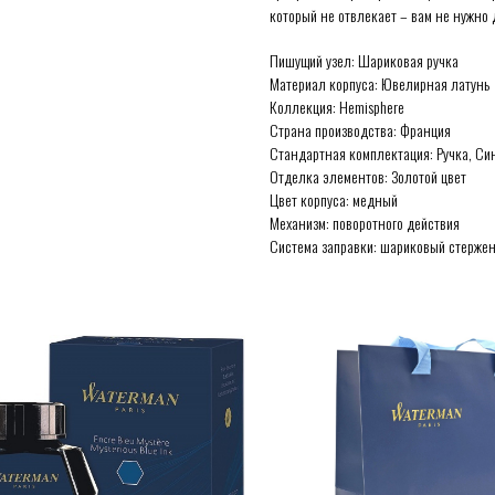
который не отвлекает – вам не нужно д
Пишущий узел: Шариковая ручка
Материал корпуса: Ювелирная латунь
Коллекция: Hemisphere
Страна производства: Франция
Стандартная комплектация: Ручка, Си
Отделка элементов: Золотой цвет
Цвет корпуса: медный
Механизм: поворотного действия
Система заправки: шариковый стерже