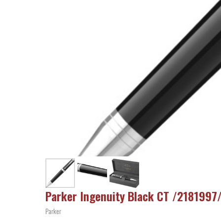
Parker Ingenuity Black СT /2181997
Parker