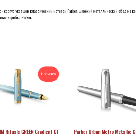
 - корпус украшен классическим мотивом Parker, широкий металлический обод на ко
ная коробка Parker.
Новинка
IM Rituals GREEN Gradient CT
Parker Urban Metro Metallic C