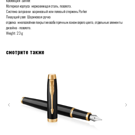
Коллекция: Sonnet
Материал корпуса: нержавеющая сталь, позолота.
Система заправки: шариковый или гелевый стержень Parker
Пишущий узел: Шариковая ручка
отделка: многослойное покрытие особо прочным лаком серого цвета, отдельные элементы
дизайна - позолота.
Weight: 23 g
смотрите также