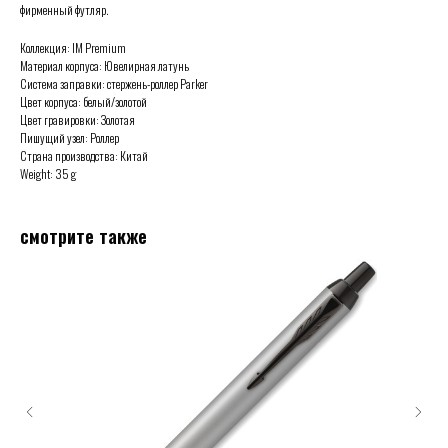
фирменный футляр.
Коллекция: IM Premium
Материал корпуса: Ювелирная латунь
Система заправки: стержень-роллер Parker
Цвет корпуса: белый/золотой
Цвет гравировки: Золотая
Пишущий узел: Роллер
Страна производства: Китай
Weight: 35 g
смотрите также